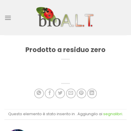
Salta
ai
contenuti
Prodotto a residuo zero
Questo elemento è stato inserito in . Aggiungilo ai
segnalibri
.